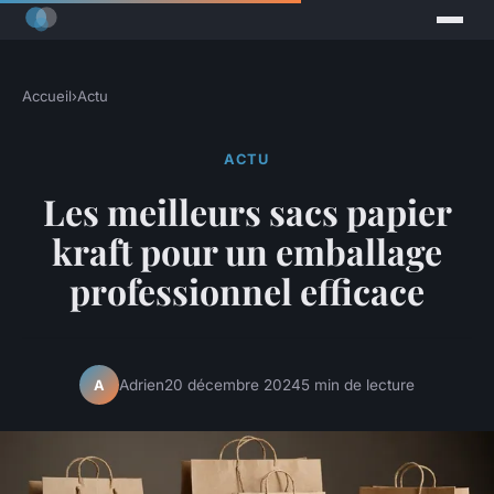
Accueil
›
Actu
ACTU
Les meilleurs sacs papier
kraft pour un emballage
professionnel efficace
Adrien
20 décembre 2024
5 min de lecture
A