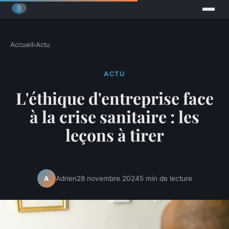
Accueil
›
Actu
ACTU
L'éthique d'entreprise face
à la crise sanitaire : les
leçons à tirer
Adrien
28 novembre 2024
5 min de lecture
A