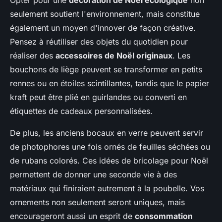
Opter pour une
décoration de Noël écologique
non
seulement soutient l'environnement, mais constitue
également un moyen d'innover de façon créative.
Pensez à réutiliser des objets du quotidien pour
réaliser des
accessoires de Noël originaux
. Les
bouchons de liège peuvent se transformer en petits
rennes ou en étoiles scintillantes, tandis que le papier
kraft peut être plié en guirlandes ou converti en
étiquettes de cadeaux personnalisées.
De plus, les anciens bocaux en verre peuvent servir
de photophores une fois ornés de feuilles séchées ou
de rubans colorés. Ces idées de bricolage pour Noël
permettent de donner une seconde vie à des
matériaux qui finiraient autrement à la poubelle. Vos
ornements non seulement seront uniques, mais
encourageront aussi un esprit de
consommation