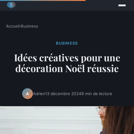
Accueil
›
Business
BUSINESS
Idées créatives pour une
décoration Noël réussie
Adrien
13 décembre 2024
8 min de lecture
A