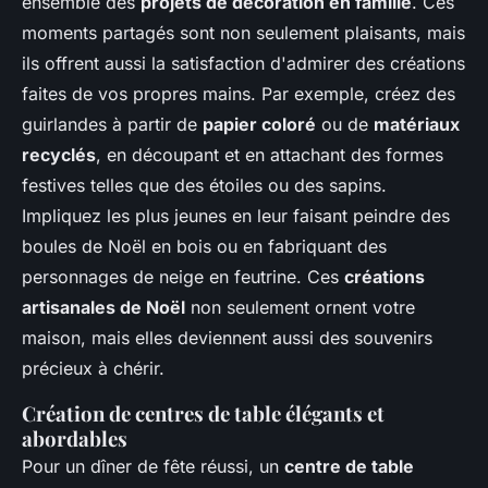
ensemble des
projets de décoration en famille
. Ces
moments partagés sont non seulement plaisants, mais
ils offrent aussi la satisfaction d'admirer des créations
faites de vos propres mains. Par exemple, créez des
guirlandes à partir de
papier coloré
ou de
matériaux
recyclés
, en découpant et en attachant des formes
festives telles que des étoiles ou des sapins.
Impliquez les plus jeunes en leur faisant peindre des
boules de Noël en bois ou en fabriquant des
personnages de neige en feutrine. Ces
créations
artisanales de Noël
non seulement ornent votre
maison, mais elles deviennent aussi des souvenirs
précieux à chérir.
Création de centres de table élégants et
abordables
Pour un dîner de fête réussi, un
centre de table