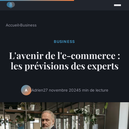
Accueil
›
Business
BUSINESS
L'avenir de l'e-commerce :
les prévisions des experts
Adrien
27 novembre 2024
5 min de lecture
A