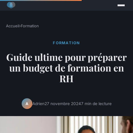
Accueil
›
Formation
FORMATION
Guide ultime pour préparer
un budget de formation en
RH
Adrien
27 novembre 2024
7 min de lecture
A